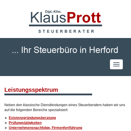
Toggle
navigati
Leistungsspektrum
Neben den klassische Dienstleistungen eines Steuerberaters haben wir uns
auf die folgenden Bereiche spezialisiert:
Existenzgründungsberatung
Prüfungstätigkeiten
Unternehmensnachfolge, Firmenfortführung