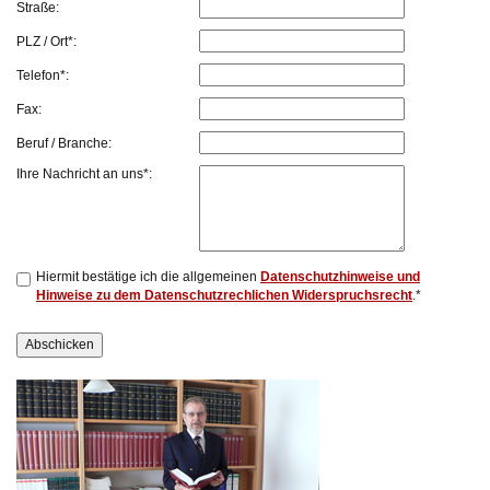
Straße:
PLZ / Ort*:
Telefon*:
Fax:
Beruf / Branche:
Ihre Nachricht an uns*:
Hiermit bestätige ich die allgemeinen
Datenschutzhinweise und
Hinweise zu dem Datenschutzrechlichen Widerspruchsrecht
.*
Abschicken